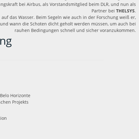
ungskraft bei Airbus, als Vorstandsmitglied beim DLR, und nun als
Partner bei
THELSYS
.
hn auf das Wasser. Beim Segeln wie auch in der Forschung weiß er,
und wann die Schoten dicht geholt werden müssen, um auch bei
rauhen Bedingungen schnell und sicher voranzukommen.
ung
 Belo Horizonte
schen Projekts
tion