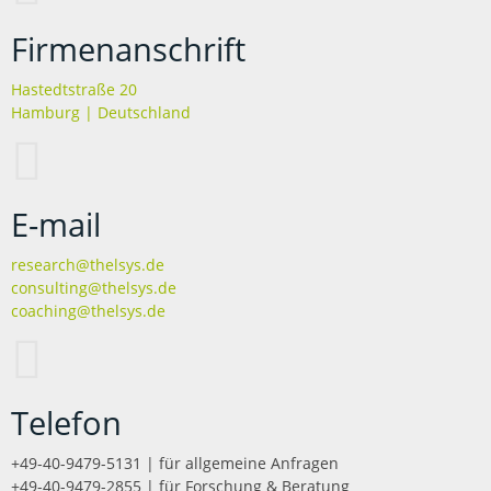
Firmenanschrift
Hastedtstraße 20
Hamburg | Deutschland
E-mail
research@thelsys.de
consulting@thelsys.de
coaching@thelsys.de
Telefon
+49-40-9479-5131 | für allgemeine Anfragen
+49-40-9479-2855 | für Forschung & Beratung