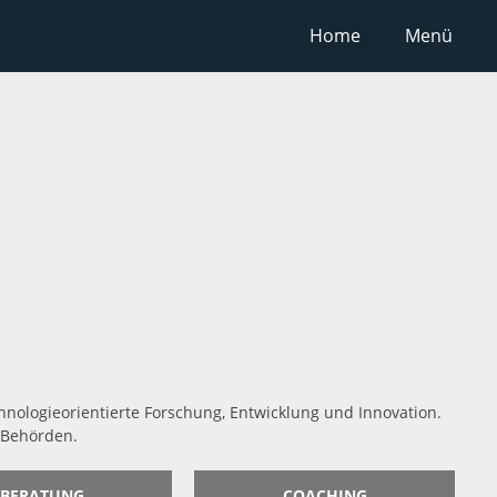
Home
Menü
hnologieorientierte Forschung, Entwicklung und Innovation.
 Behörden.
BERATUNG
COACHING