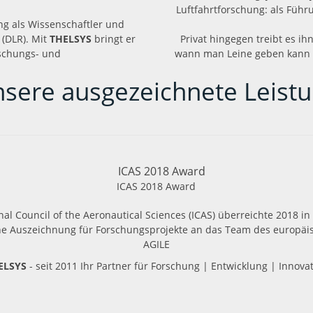
Luftfahrtforschung: als Führ
ng als Wissenschaftler und
(DLR). Mit
THELSYS
bringt er
Privat hingegen treibt es i
rschungs- und
wann man Leine geben kann 
sere ausgezeichnete Leist
ICAS 2018 Award
nal Council of the Aeronautical Sciences (ICAS) überreichte 2018 in
che Auszeichnung für Forschungsprojekte an das Team des europäi
AGILE
ELSYS
- seit 2011 Ihr Partner für Forschung | Entwicklung | Innova