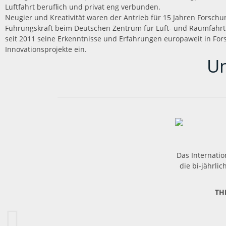
Luftfahrt beruflich und privat eng verbunden.
Neugier und Kreativität waren der Antrieb für 15 Jahren Forschu
Führungskraft beim Deutschen Zentrum für Luft- und Raumfahrt 
seit 2011 seine Erkenntnisse und Erfahrungen europaweit in Fo
Innovationsprojekte ein.
Un
Das Internatio
die bi-jährli
TH