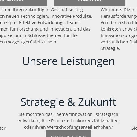
les um Ihren zukünftigen Geschäftserfolg.
Wir unterstützen
on neuen Technologien. Innovative Produkte.
Herausforderungen
Konzepte. Effektive Entwicklungs-Teams.
Von der ersten Id
men für Forschung und Innovation. Und das
konkreten Entwick
pulse, um in Schlüsselthemen für die
Innovationsprogr
on morgen gerüstet zu sein.
vertraulichen Dial
Strategie.
Unsere Leistungen
Strategie & Zukunft
Sie möchten das Thema "Innovation" strategisch
entwickeln, Ihre Produkte konkurrenzfähig halten,
oder Ihren Wertschöpfungsanteil erhöhen?
ter
Si